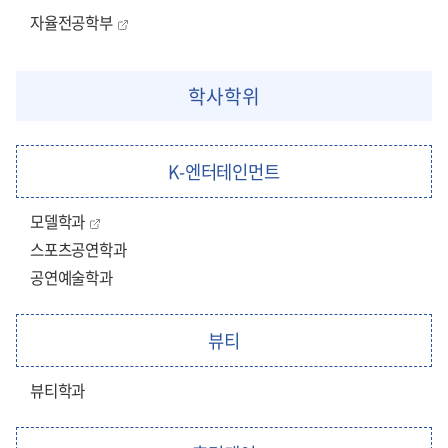
자율전공학부
학사학위
K-엔터테인먼트
모델학과
스포츠공연학과
공연예술학과
뷰티
뷰티학과