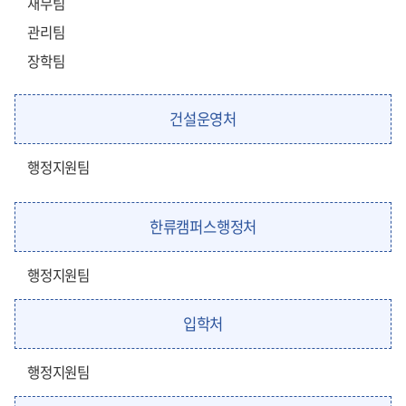
재무팀
관리팀
장학팀
건설운영처
행정지원팀
한류캠퍼스행정처
행정지원팀
입학처
행정지원팀