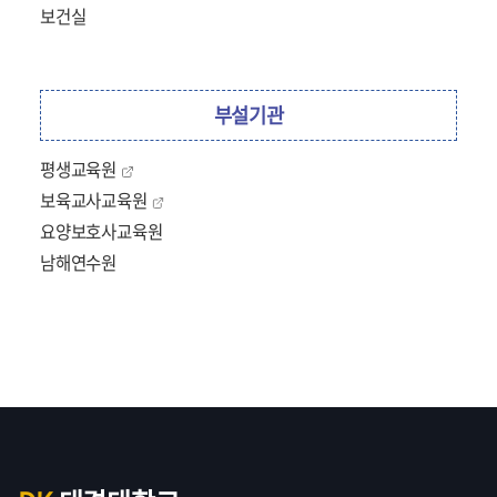
보건실
부설기관
평생교육원
보육교사교육원
요양보호사교육원
남해연수원