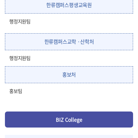
한류캠퍼스평생교육원
행정지원팀
한류캠퍼스교학 ·산학처
행정지원팀
홍보처
홍보팀
BIZ College