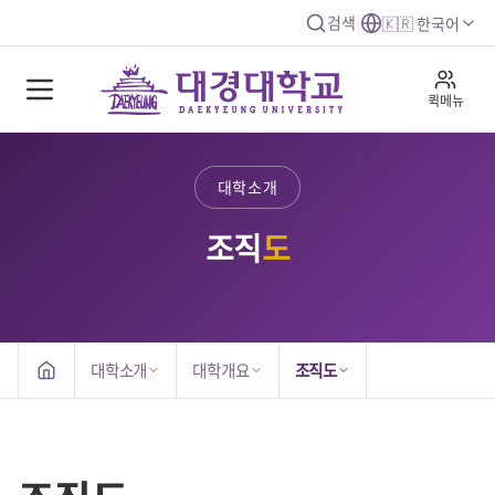
검색
|
🇰🇷 한국어
퀵메뉴
대학소개
조직
도
대학소개
대학개요
조직도