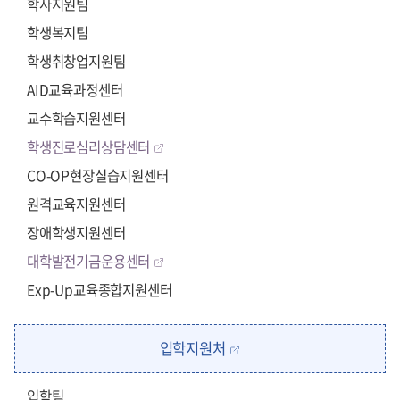
학사지원팀
학생복지팀
학생취창업지원팀
AID교육과정센터
교수학습지원센터
학생진로심리상담센터
CO-OP현장실습지원센터
원격교육지원센터
장애학생지원센터
대학발전기금운용센터
Exp-Up교육종합지원센터
입학지원처
입학팀