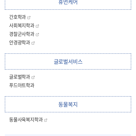
휴먼케어
간호학과
사회복지학과
경찰군사학과
안경광학과
글로벌서비스
글로벌학과
푸드아트학과
동물복지
동물사육복지학과