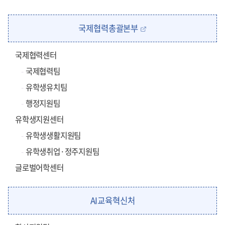
국제협력총괄본부
국제협력센터
국제협력팀
유학생유치팀
행정지원팀
유학생지원센터
유학생생활지원팀
유학생취업·정주지원팀
글로벌어학센터
AI교육혁신처