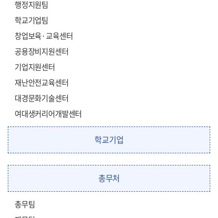
행정지원팀
학교기업팀
창업보육·교육센터
공용장비지원센터
기업지원센터
재난안전교육센터
대경문화기술센터
여대생커리어개발센터
학교기업
총무처
총무팀