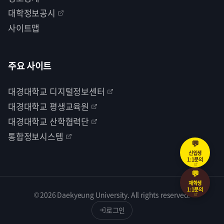
대학정보공시
사이트맵
주요 사이트
대경대학교 디지털정보센터
대경대학교 평생교육원
대경대학교 산학협력단
통합정보시스템
💬
신입생
1:1문의
💬
재학생
1:1문의
© 2026 Daekyeung University. All rights reserved.
로그인