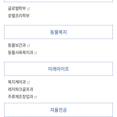
글로벌학부
호텔조리학부
동물복지
동물보건과
동물사육복지과
미래라이프
복지케어과
레저파크골프과
주류제조창업과
자율전공