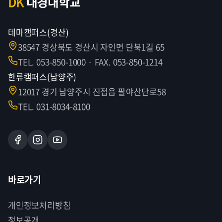
DK
대경대학교
테마캠퍼스(경산)
38547 경상북도 경산시 자인면 단북1길 65
TEL. 053-850-1000 · FAX. 053-850-1214
한류캠퍼스(남양주)
12017 경기 남양주시 진접읍 팔야산단로58
TEL. 031-8034-8100
바로가기
개인정보처리방침
정보공개