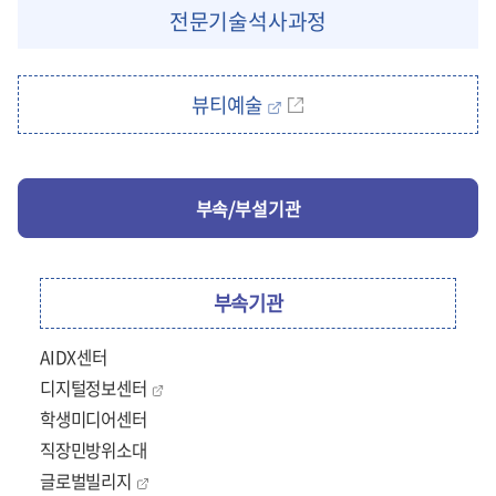
전문기술석사과정
뷰티예술
부속/부설기관
부속기관
AIDX센터
디지털정보센터
학생미디어센터
직장민방위소대
글로벌빌리지