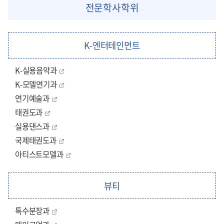
전문학사학위
K-엔터테인먼트
K-실용음악과
K-모델연기과
연기예술과
태권도과
실용댄스과
국제태권도과
아티스트모델과
뷰티
특수분장과