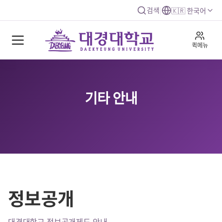
검색
|
🇰🇷 한국어
퀵메뉴
기타 안내
정보공개
대경대학교 정보공개제도 안내