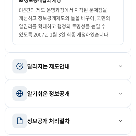
⚖️ 정보공개법의 개정
6년간의 제도 운영과정에서 지적된 문제점을
개선하고 정보공개제도의 틀을 바꾸어, 국민의
알권리를 확대하고 행정의 투명성을 높일 수
있도록 2007년 1월 3일 최종 개정하였습니다.
달라지는 제도안내
주요정책정보의 사전 공표 확대
알기쉬운 정보공개
국민생활관련정보, 예산집행내역 등 중요정보는
정보공개청구가 없더라도 공공기관이 사전에 공개범위·
정보공개의 종류
주기·시기·방법을 미리 공표하고 정기적으로 공개하게
정보공개 처리절차
됩니다.
청구공개