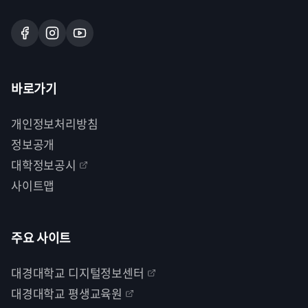
행정심판
공개될 경우 사생활의 비밀을 침해할 우려가 있는 정보는
• 이의신청 절차를 거치지 않고도 청구 가능
비공개하도록 하였습니다.
🏢
⚠️ 공개여부 결정기간
• 결정이 있음을 안 날부터
90일 이내
제기
• 결정이 있는 날부터
180일
을 넘겨서는 아니됨
• 청구를 받은 날부터
10일 이내
에 공개여부 결정
법인·단체
바로가기
• 재결: 심판청구서를 받은 날부터
60일 이내
(30일 연장
• 부득이한 경우 10일의 범위 내에서 연장 가능
대표자의 명의로 정보공개 청구 가능
가능)
• 공개 결정 시
결정일로부터 10일 이내
에 공개
개인정보처리방침
정보공개
행정소송
정보공개 방법
🌐
대학정보공시
• 이의신청·행정심판 절차를 거치지 않고도 제기 가능
사이트맵
✅ 문서, 도면, 카드, 사진 등: 열람 또는 사본 교부
• 결정 또는 재결서 송달일부터
90일 이내
제기
외국인
✅ 필름, 녹음·녹화테이프 등: 시청 또는 복제물 교부
• 결정 또는 재결이 있은 날부터
1년
이 지나면 제기 불가
국내 거주자, 학술연구 체류자, 국내 사무소 보유 법인 등
✅ 마이크로필름, 슬라이드 등: 열람 또는 사본 교부
주요 사이트
✅ 전자적 정보: 이메일, CD, 출력물 등
대경대학교 디지털정보센터
어떤 기관을 대상으로 청구할 수 있나요?
대경대학교 평생교육원