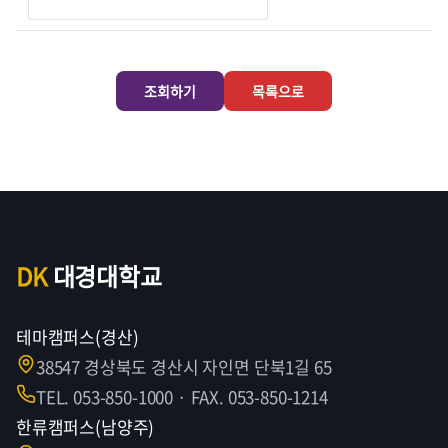
조회하기
목록으로
DK
대경대학교
테마캠퍼스(경산)
38547 경상북도 경산시 자인면 단북1길 65
TEL. 053-850-1000 · FAX. 053-850-1214
한류캠퍼스(남양주)