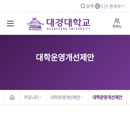
검색
|
🇰🇷 한국어
퀵메뉴
대학운영개선제안
커뮤니티
대학운영개선제안
대학운영개선제안