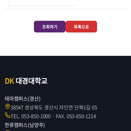
조회하기
목록으로
DK
대경대학교
테마캠퍼스(경산)
38547 경상북도 경산시 자인면 단북1길 65
TEL. 053-850-1000 · FAX. 053-850-1214
한류캠퍼스(남양주)