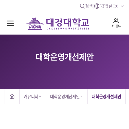
검색
|
🇰🇷 한국어
퀵메뉴
대학운영개선제안
커뮤니티
대학운영개선제안
대학운영개선제안