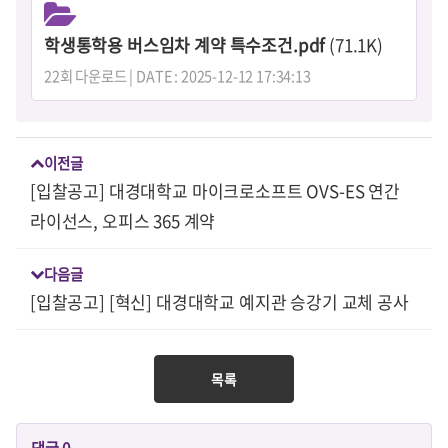
학생통학용 버스임차 계약 특수조건.pdf
(71.1K)
22회 다운로드 | DATE : 2025-12-12 17:34:13
이전글
[입찰공고] 대경대학교 마이크로소프트 OVS-ES 연간
라이선스, 오피스 365 계약
다음글
[입찰공고] [혁신] 대경대학교 예지관 승강기 교체 공사
목록
댓글
0