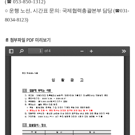
(
☎
053-850-1312)
○
운행 노선
,
시간표 문의
:
국제협력총괄본부 담당
(
☎
031-
8034-8123)
📄 첨부파일 PDF 미리보기