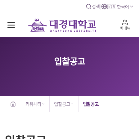
검색
|
🇰🇷 한국어
퀵메뉴
입찰공고
커뮤니티
입찰공고
입찰공고