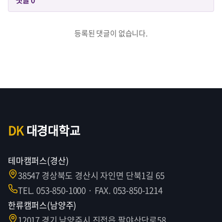
등록된 댓글이 없습니다.
DK
대경대학교
테마캠퍼스(경산)
38547 경상북도 경산시 자인면 단북1길 65
TEL. 053-850-1000 · FAX. 053-850-1214
한류캠퍼스(남양주)
12017 경기 남양주시 진접읍 팔야산단로58