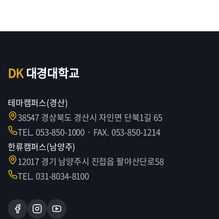
DK
대경대학교
테마캠퍼스(경산)
38547 경상북도 경산시 자인면 단북1길 65
TEL. 053-850-1000 · FAX. 053-850-1214
한류캠퍼스(남양주)
12017 경기 남양주시 진접읍 팔야산단로58
TEL. 031-8034-8100