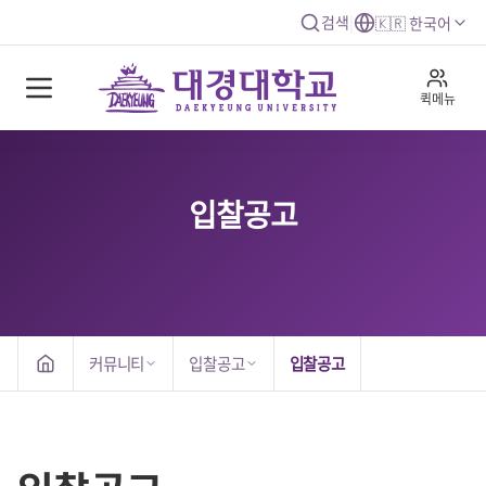
검색
|
🇰🇷 한국어
퀵메뉴
입찰공고
커뮤니티
입찰공고
입찰공고