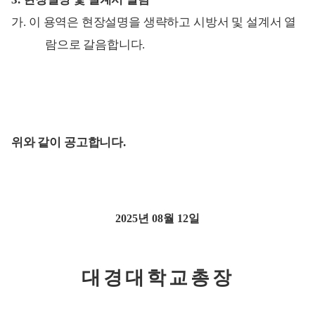
가
.
이 용역은 현장설명을 생략하고 시방서 및 설계서 열
람으로 갈음합니다
.
위와 같이 공고합니다
.
2025
년
08
월
12
일
대경대학교총장