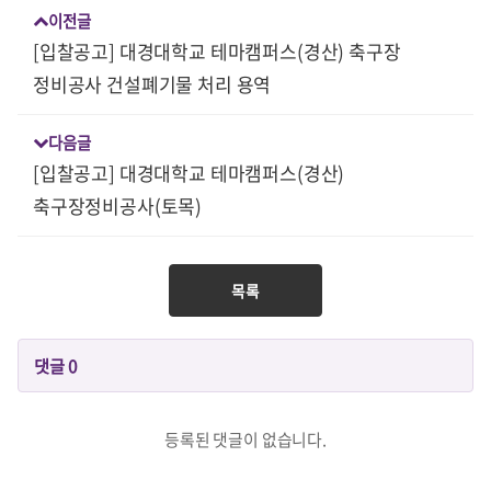
이전글
[입찰공고] 대경대학교 테마캠퍼스(경산) 축구장
정비공사 건설폐기물 처리 용역
다음글
[입찰공고] 대경대학교 테마캠퍼스(경산)
축구장정비공사(토목)
목록
댓글
0
등록된 댓글이 없습니다.