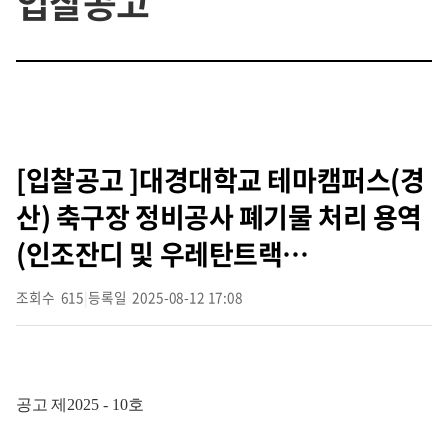
입찰공고
[입찰공고 ]대경대학교 테마캠퍼스(경
산) 축구장 정비공사 폐기물 처리 용역
(인조잔디 및 우레탄트랙…
조회수
615
|
등록일
2025-08-12 17:08
공고 제
2025 - 10
호