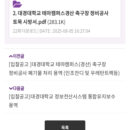
2. 대경대학교 테마캠퍼스경산 축구장 정비공사
토목 시방서.pdf
(283.1K)
22회 다운로드 | DATE : 2025-08-05 16:27:04
이전글
[입찰공고 ]대경대학교 테마캠퍼스(경산) 축구장
정비공사 폐기물 처리 용역 (인조잔디 및 우레탄트랙등)
다음글
[입찰공고]대경대학교 정보전산시스템 통합유지보수
용역
목록