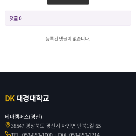
댓글
0
등록된 댓글이 없습니다.
DK
대경대학교
테마캠퍼스(경산)
38547 경상북도 경산시 자인면 단북1길 65
TEL. 053-850-1000 · FAX. 053-850-1214