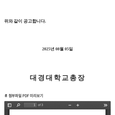
위와 같이 공고합니다
.
2025
년
08
월
05
일
대경대학교총장
📄 첨부파일 PDF 미리보기