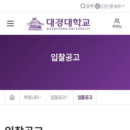
검색
|
🇰🇷 한국어
퀵메뉴
입찰공고
커뮤니티
입찰공고
입찰공고