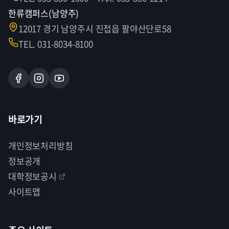
한류캠퍼스(남양주)
12017 경기 남양주시 진접읍 팔야산단로58
TEL. 031-8034-8100
바로가기
개인정보처리방침
정보공개
대학정보공시
사이트맵