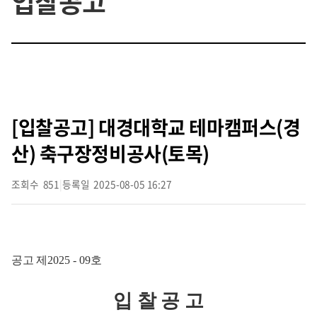
입찰공고
[입찰공고] 대경대학교 테마캠퍼스(경
산) 축구장정비공사(토목)
조회수
851
|
등록일
2025-08-05 16:27
공고 제
2025 - 09
호
입 찰 공 고