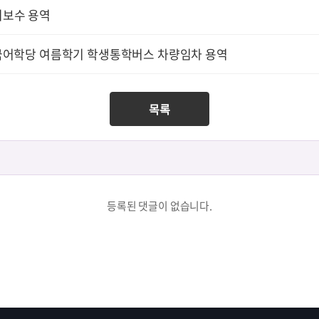
지보수 용역
한국어학당 여름학기 학생통학버스 차량임차 용역
목록
등록된 댓글이 없습니다.