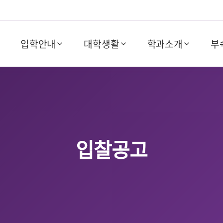
입학안내
대학생활
학과소개
부
입찰공고