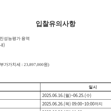
입찰유의사항
내진성능평가 용역
)
내
부가가치세
: 23,897,000
원
)
일 시
2025.06.16.(
)~06.25.(
)
월
수
2025.06.26.(
) 09:00~10:00
목
까지