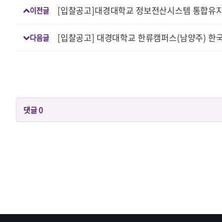
[입찰공고]대경대학교 정보전산시스템 통합유
이전글
[입찰공고] 대경대학교 한류캠퍼스(남양주) 
다음글
댓글
0