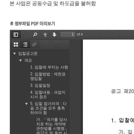
본 사업은 공동수급 및 하도급을 불허함
📄 첨부파일 PDF 미리보기