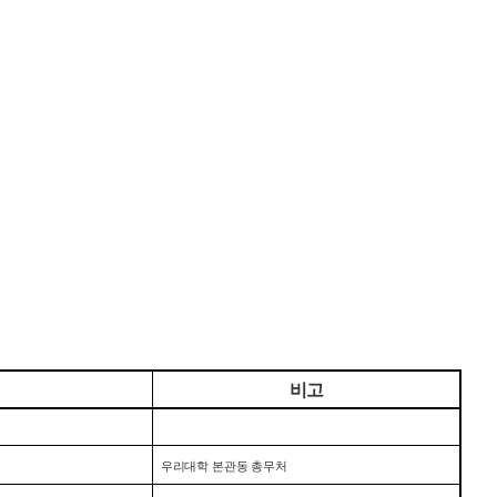
비고
우리대학 본관동 총무처