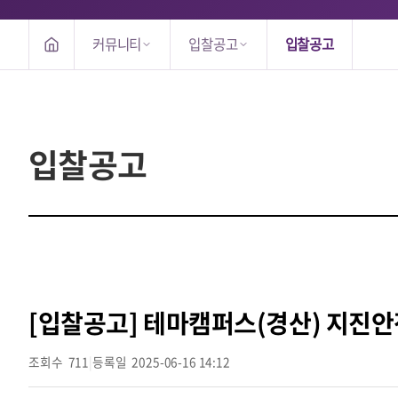
커뮤니티
입찰공고
입찰공고
입찰공고
[입찰공고] 테마캠퍼스(경산) 지진
조회수
711
|
등록일
2025-06-16 14:12