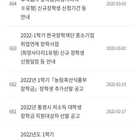
664
2022-03-03
Ⅱ유형) 신규장학생 신청기간 등
안내
2022-1학기 한국장학재단 중소기업
취업연계 장학사업
663
2022-03-02
(희망사다리1유형) 신규 장학생
신청일정 등 안내
2022년 1학기「농림축산식품부
662
2022-02-23
장학금」장학생 추가선발 공고
2022년 통영시 저소득 대학생
661
2022-02-17
장학금 지원대상자 선발 공고
2022년도 1학기