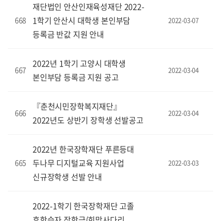
재단법인 안산인재육성재단 2022-
1학기 안산시 대학생 본인부담
668
2022-03-07
등록금 반값 지원 안내
2022년 1학기 고양시 대학생
667
2022-03-04
본인부담 등록금 지원 공고
『춘천시민장학복지재단』
666
2022-03-04
2022년도 상반기 장학생 선발공고
2022년 한국장학재단 푸른등대
두나무 디지털교육 지원사업
665
2022-03-03
신규장학생 선발 안내
2022-1학기 한국장학재단 고졸
후학습자 장학금(희망사다리