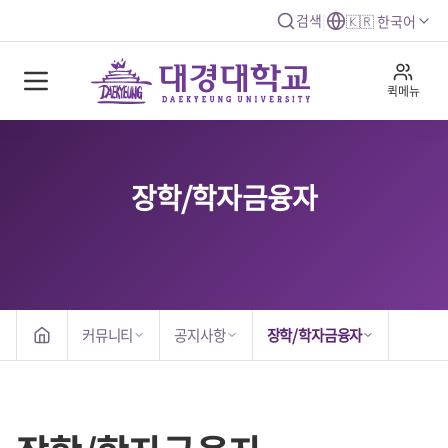
검색
|
🇰🇷 한국어
퀵메뉴
장학/학자금융자
커뮤니티
공지사항
장학/학자금융자