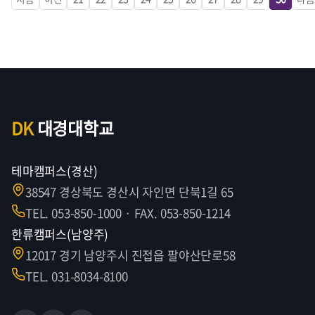
DK
대경대학교
테마캠퍼스(경산)
38547 경상북도 경산시 자인면 단북1길 65
TEL. 053-850-1000 · FAX. 053-850-1214
한류캠퍼스(남양주)
12017 경기 남양주시 진접읍 팔야산단로58
TEL. 031-8034-8100