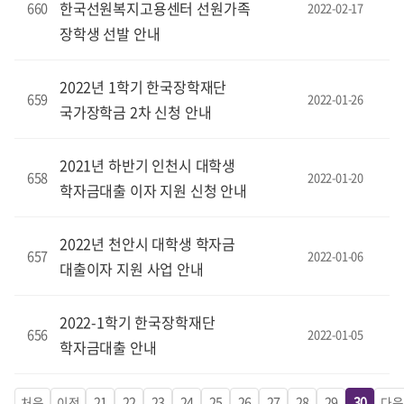
한국선원복지고용센터 선원가족
660
2022-02-17
장학생 선발 안내
2022년 1학기 한국장학재단
659
2022-01-26
국가장학금 2차 신청 안내
2021년 하반기 인천시 대학생
658
2022-01-20
학자금대출 이자 지원 신청 안내
2022년 천안시 대학생 학자금
657
2022-01-06
대출이자 지원 사업 안내
2022-1학기 한국장학재단
656
2022-01-05
학자금대출 안내
21
22
23
24
25
26
27
28
29
30
처음
이전
다