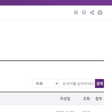
검색
작성일
조회
첨부