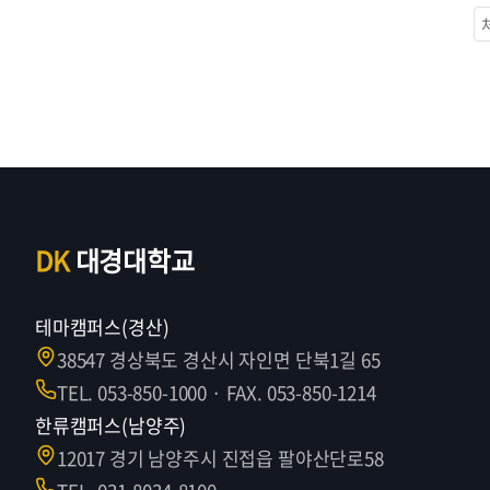
DK
대경대학교
테마캠퍼스(경산)
38547 경상북도 경산시 자인면 단북1길 65
TEL. 053-850-1000 · FAX. 053-850-1214
한류캠퍼스(남양주)
12017 경기 남양주시 진접읍 팔야산단로58