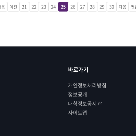
21
22
23
24
25
26
27
28
29
30
처음
이전
다음
맨
바로가기
개인정보처리방침
정보공개
대학정보공시
사이트맵