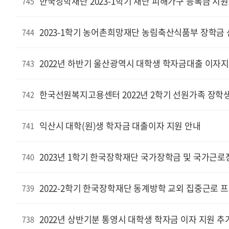
한국장학재단 2023-1학기 재난 피해가구 등록금 지원
745
2023-1학기 농어촌희망재단 농림축산식품부 장학금 
744
2022년 하반기 울산광역시 대학생 학자금대출 이자
743
한국선원복지고용센터 2022년 2학기 선원가족 장학생
742
익산시 대학(원)생 학자금 대출이자 지원 안내
741
2023년 1학기 한국장학재단 국가장학금 및 국가근로
740
2022-2학기 한국장학재단 동계방학 교외 집중근로 
739
2022년 상반기분 통영시 대학생 학자금 이자 지원 추
738