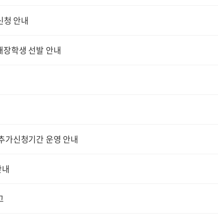
신청 안내
재장학생 선발 안내
내
 추가신청기간 운영 안내
안내
고