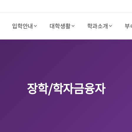
입학안내
대학생활
학과소개
부
장학/학자금융자