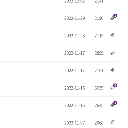
2022-12-02
2141
3
2022-11-29
2190
2022-11-23
2115
2022-11-17
2899
2022-11-17
2161
4
2022-11-16
3939
3
2022-11-15
2645
2022-11-07
2068