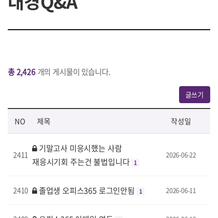
대경Q&A
총 2,426
개의 게시물이 있습니다.
글쓰기
NO
제목
작성일
기말고사 미응시했는 사람
2411
2026-06-22
재응시기회 주는건 불법입니다
1
졸업생 오피스365 로그인안됨
2410
2026-06-11
1