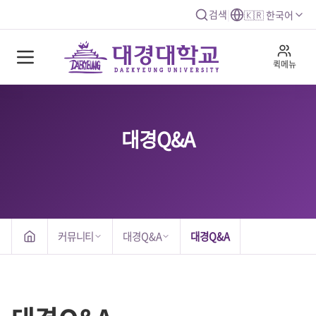
검색
|
🇰🇷 한국어
퀵메뉴
대경Q&A
커뮤니티
대경Q&A
대경Q&A