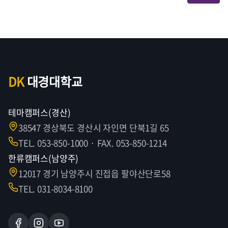
DK
대경대학교
테마캠퍼스(경산)
38547 경상북도 경산시 자인면 단북1길 65
TEL. 053-850-1000 · FAX. 053-850-1214
한류캠퍼스(남양주)
12017 경기 남양주시 진접읍 팔야산단로58
TEL. 031-8034-8100