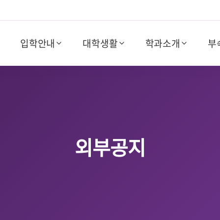
입학안내
대학생활
학과소개
부
외부공지