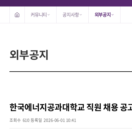
커뮤니티
공지사항
외부공지
외부공지
한국에너지공과대학교 직원 채용 공고(~0
조회수
610
|
등록일
2026-06-01 10:41