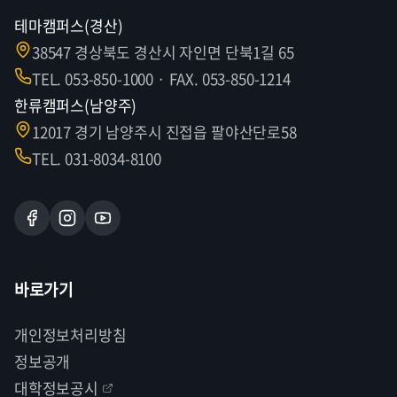
테마캠퍼스(경산)
38547 경상북도 경산시 자인면 단북1길 65
TEL. 053-850-1000 · FAX. 053-850-1214
한류캠퍼스(남양주)
12017 경기 남양주시 진접읍 팔야산단로58
TEL. 031-8034-8100
바로가기
개인정보처리방침
정보공개
대학정보공시