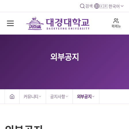
검색
|
🇰🇷 한국어
퀵메뉴
외부공지
커뮤니티
공지사항
외부공지