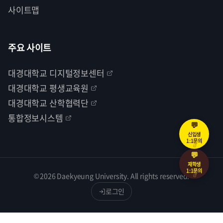
사이트맵
주요 사이트
대경대학교 디지털정보센터
대경대학교 평생교육원
대경대학교 산학협력단
통합정보시스템
💬
신입생
1:1문의
💬
재학생
1:1문의
© 2026 Daekyeung University. All rights reserved.
로그인