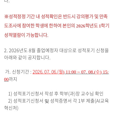
다
.
※
성적정정 기간 내 성적확인은 반드시 강의평가 및 만족
도조사에 참여한 학생에 한하여 본인의
학년도
학기
2026
1
성적열람이 가능합니다.
2. 2026
년도 8
월 졸업예정자 대상으로 성적포기 신청을
아래와 같이 공지합니다
.
가
신청기간
:
2026. 07. 06.(월
수
.
) 11:00 ~ 07. 08.(
) 15:
까지
00
1)
성적포기신청서 작성 후 학부
(
과
)
장 교수님 확인
2)
성적포기신청서 밎 성적증명서 각
1
부 제출
(
AI교육
혁신처
)