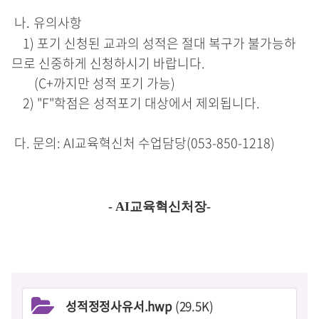
나
유의사항
.
1)
포기 신청된 교과의 성적은 절대 복구가 불가능하
므로 신중하게 신청하시기 바랍니다
.
(C+
까지만 성적 포기 가능
)
2) "F"
학점은 성적포기 대상에서 제외됩니다
.
다. 문의: AI교육혁신처 수업담당(053-850-1218)
- AI교육혁신처장-
성적정정사유서.hwp
(29.5K)