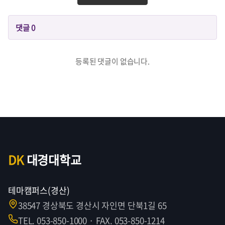
댓글
0
등록된 댓글이 없습니다.
DK
대경대학교
테마캠퍼스(경산)
38547 경상북도 경산시 자인면 단북1길 65
TEL. 053-850-1000 · FAX. 053-850-1214