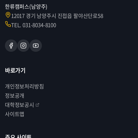
한류캠퍼스(남양주)
12017 경기 남양주시 진접읍 팔야산단로58
TEL. 031-8034-8100
바로가기
개인정보처리방침
정보공개
대학정보공시
사이트맵
주요 사이트