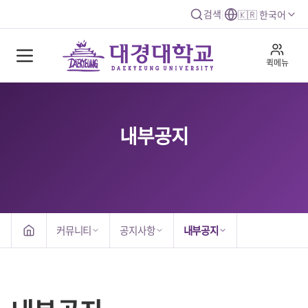
검색
|
🇰🇷 한국어
퀵메뉴
내부공지
커뮤니티
공지사항
내부공지