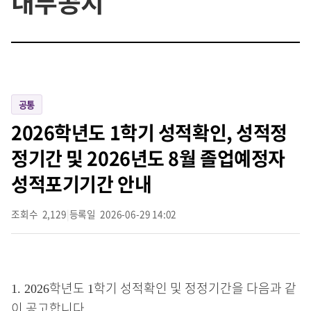
내부공지
공통
2026학년도 1학기 성적확인, 성적정
정기간 및 2026년도 8월 졸업예정자
성적포기기간 안내
조회수
2,129
|
등록일
2026-06-29 14:02
학년도
학기 성적확인 및 정정기간을 다음과 같
1. 2026
1
이 공고합니다
.