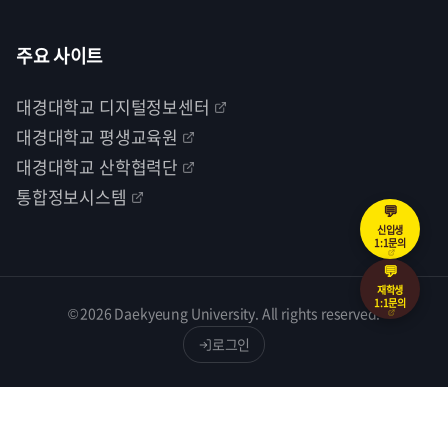
주요 사이트
대경대학교 디지털정보센터
대경대학교 평생교육원
대경대학교 산학협력단
통합정보시스템
💬
신입생
1:1문의
💬
재학생
1:1문의
© 2026 Daekyeung University. All rights reserved.
로그인