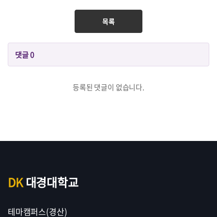
목록
댓글
0
등록된 댓글이 없습니다.
DK
대경대학교
테마캠퍼스(경산)