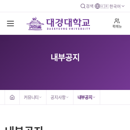
검색
|
🇰🇷 한국어
퀵메뉴
내부공지
커뮤니티
공지사항
내부공지