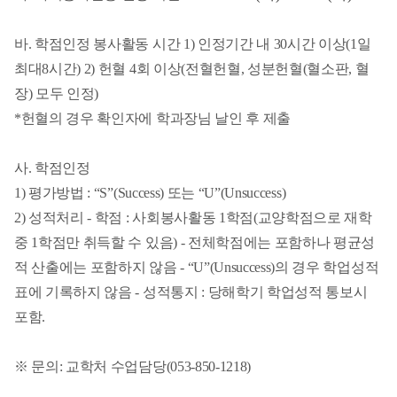
바. 학점인정 봉사활동 시간 1) 인정기간 내 30시간 이상(1일
최대8시간) 2) 헌혈 4회 이상(전혈헌혈, 성분헌혈(혈소판, 혈
장) 모두 인정)
*헌혈의 경우 확인자에 학과장님 날인 후 제출
사. 학점인정
1) 평가방법 : “S”(Success) 또는 “U”(Unsuccess)
2) 성적처리 - 학점 : 사회봉사활동 1학점(교양학점으로 재학
중 1학점만 취득할 수 있음) - 전체학점에는 포함하나 평균성
적 산출에는 포함하지 않음 - “U”(Unsuccess)의 경우 학업성적
표에 기록하지 않음 - 성적통지 : 당해학기 학업성적 통보시
포함.
※ 문의: 교학처 수업담당(053-850-1218)