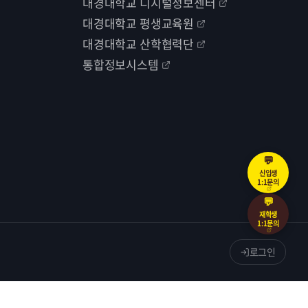
대경대학교 디지털정보센터
대경대학교 평생교육원
대경대학교 산학협력단
통합정보시스템
💬
신입생
1:1문의
💬
재학생
1:1문의
로그인