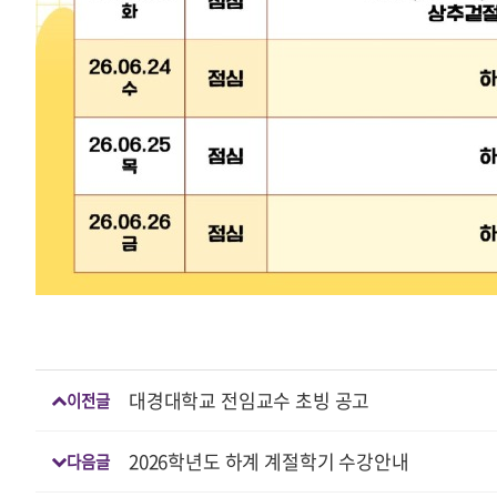
대경대학교 전임교수 초빙 공고
이전글
2026학년도 하계 계절학기 수강안내
다음글