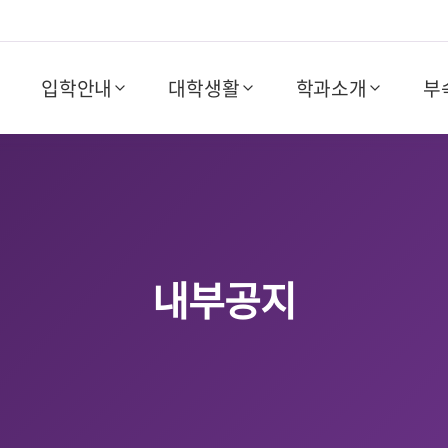
입학안내
대학생활
학과소개
부
내부공지