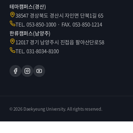
테마캠퍼스(경산)
38547 경상북도 경산시 자인면 단북1길 65
TEL. 053-850-1000 · FAX. 053-850-1214
한류캠퍼스(남양주)
12017 경기 남양주시 진접읍 팔야산단로58
TEL. 031-8034-8100
© 2026 Daekyeung University. All rights reserved.