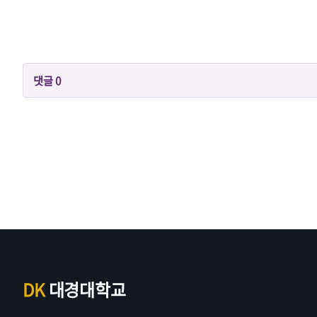
댓글
0
DK
대경대학교