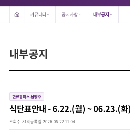
커뮤니티
공지사항
내부공지
내부공지
한류캠퍼스-남양주
식단표안내 - 6.22.(월) ~ 06.23.(화
조회수
814
|
등록일
2026-06-22 11:04