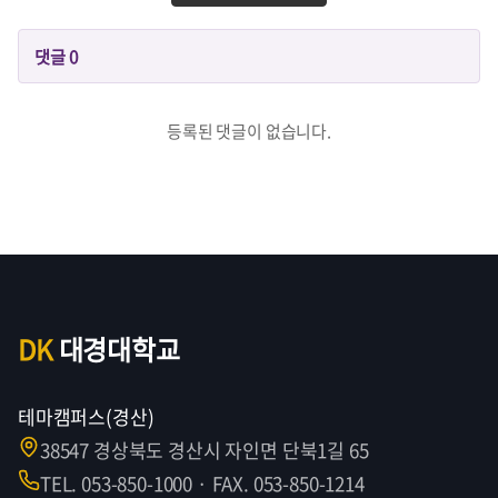
댓글
0
등록된 댓글이 없습니다.
DK
대경대학교
테마캠퍼스(경산)
38547 경상북도 경산시 자인면 단북1길 65
TEL. 053-850-1000 · FAX. 053-850-1214