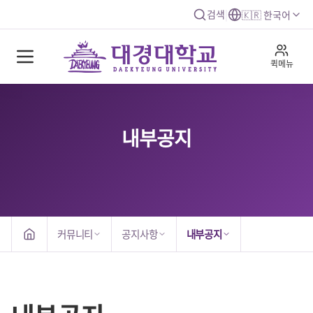
검색
|
🇰🇷 한국어
퀵메뉴
내부공지
커뮤니티
공지사항
내부공지