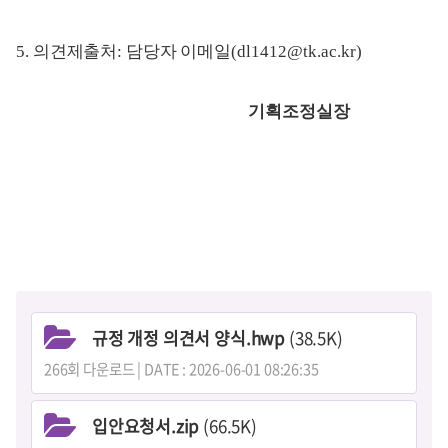
5.
의견제출처
:
담당자 이메일
(dl1412@tk.ac.kr)
기획조정실장
규정 개정 의견서 양식.hwp
(38.5K)
266회 다운로드 | DATE : 2026-06-01 08:26:35
입안요청서.zip
(66.5K)