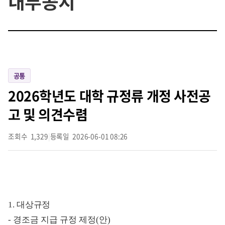
내부공지
공통
2026학년도 대학 규정류 개정 사전공
고 및 의견수렴
조회수
1,329
|
등록일
2026-06-01 08:26
1.
대상규정
- 경조금 지급 규정 제정(안)