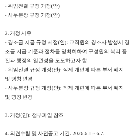
-
위임전결 규정 개정
(
안
)
-
사무분장 규정 개정
(
안
)
2.
개정 사유
- 경조금 지급 규정
제정
(
안
): 교직원의 경조사 발생시 경
조금 지급 기준과 절차를 명확히하여 구성원의 복리 증
진과 행정의 일관성을 도모하고자 함
- 위임전결 규정
개정
(
안
):
직제 개편에 따른 부서 폐지
및
명칭 변경
- 사무분장 규정
개정
(
안
):
직제 개편에 따른 부서 폐지
및
명칭 변경
3.
개정
(
안
):
첨부파일 참조
4.
의견수렴 및 사전공고 기간
: 2026.6.1.~ 6.7.