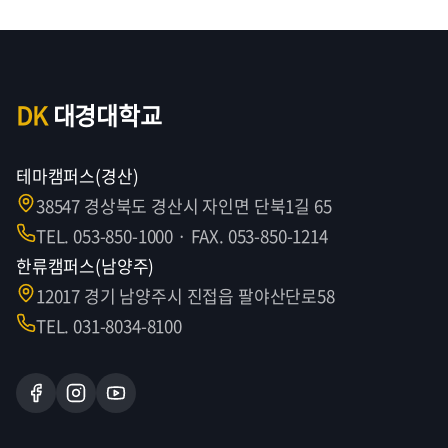
DK
대경대학교
테마캠퍼스(경산)
38547 경상북도 경산시 자인면 단북1길 65
TEL. 053-850-1000 · FAX. 053-850-1214
한류캠퍼스(남양주)
12017 경기 남양주시 진접읍 팔야산단로58
TEL. 031-8034-8100