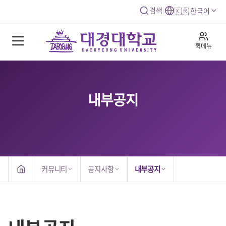
검색
|
🇰🇷 한국어
퀵메뉴
내부공지
커뮤니티
공지사항
내부공지