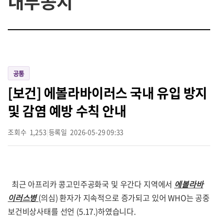
내부공지
공통
[보건] 에볼라바이러스 국내 유입 방지
및 감염 예방 수칙 안내
조회수
1,253
|
등록일
2026-05-29 09:33
최근 아프리카 콩고민주공화국 및 우간다 지역에서
에볼라바
이러스병
(의심)
환자가 지속적으로 증가되고 있어 WHO는 공중
보건비상사태를 선언 (5.17.)하였습니다.