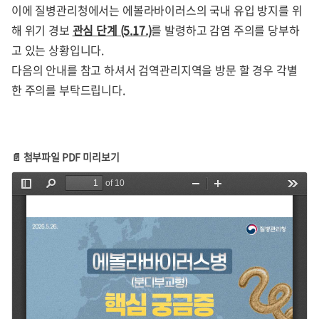
이에 질병관리청에서는 에볼라바이러스의 국내 유입 방지를 위
해 위기 경보
관심 단계 (5.17.)
를 발령하고 감염 주의를 당부하
고 있는 상황입니다.
다음의 안내를 참고 하셔서 검역관리지역을 방문 할 경우 각별
한 주의를 부탁드립니다.
📄 첨부파일 PDF 미리보기