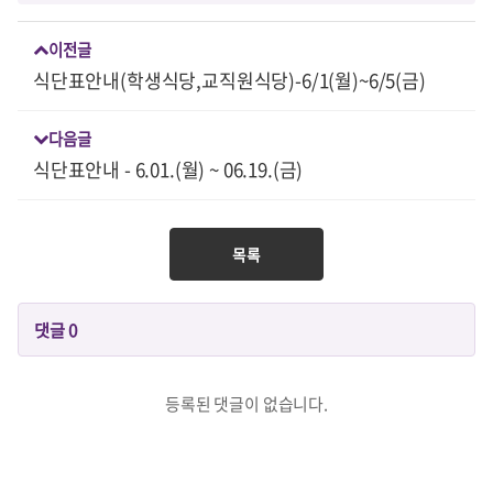
이전글
식단표안내(학생식당,교직원식당)-6/1(월)~6/5(금)
다음글
식단표안내 - 6.01.(월) ~ 06.19.(금)
목록
댓글
0
등록된 댓글이 없습니다.