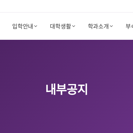
입학안내
대학생활
학과소개
부
내부공지