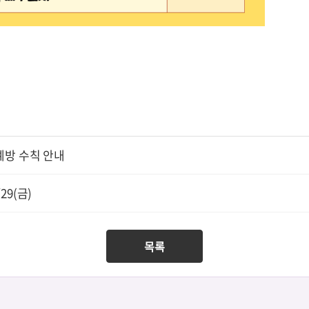
예방 수칙 안내
29(금)
목록