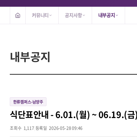
커뮤니티
공지사항
내부공지
내부공지
한류캠퍼스-남양주
식단표안내 - 6.01.(월) ~ 06.19.(금
조회수
1,117
|
등록일
2026-05-28 09:46