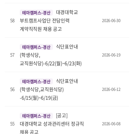
대경대학교
테마캠퍼스-경산
부트캠프사업단 전담인력
58
2026-06-30
계약직직원 채용 공고
식단표안내
테마캠퍼스-경산
(학생식당,
57
2026-06-19
교직원식당)-6/22(월)~6/23(화)
식단표안내
테마캠퍼스-경산
(학생식당,교직원식당)
56
2026-06-12
-6/15(월)~6/19(금)
[공고]
테마캠퍼스-경산
대경대학교 성과관리센터 정규직
55
2026-06-08
채용 공고