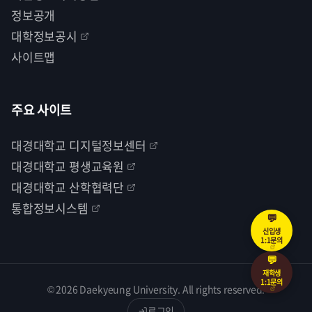
정보공개
대학정보공시
사이트맵
주요 사이트
대경대학교 디지털정보센터
대경대학교 평생교육원
대경대학교 산학협력단
통합정보시스템
💬
신입생
1:1문의
💬
재학생
1:1문의
© 2026 Daekyeung University. All rights reserved.
로그인