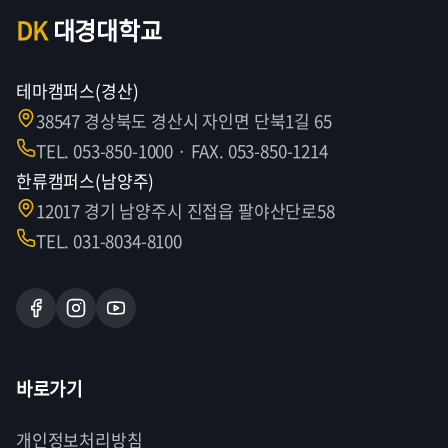
DK
대경대학교
테마캠퍼스(경산)
38547 경상북도 경산시 자인면 단북1길 65
TEL. 053-850-1000 · FAX. 053-850-1214
한류캠퍼스(남양주)
12017 경기 남양주시 진접읍 팔야산단로58
TEL. 031-8034-8100
바로가기
개인정보처리방침