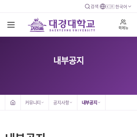
검색
|
🇰🇷 한국어
퀵메뉴
내부공지
커뮤니티
공지사항
내부공지