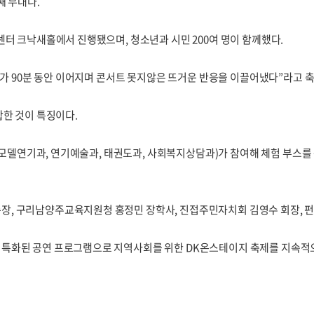
째 무대다.
터 크낙새홀에서 진행됐으며, 청소년과 시민 200여 명이 함께했다.
팀의 무대가 90분 동안 이어지며 콘서트 못지않은 뜨거운 반응을 이끌어냈다”라고
합한 것이 특징이다.
K-모델연기과, 연기예술과, 태권도과, 사회복지상담과)가 참여해 체험 부스
, 구리남양주교육지원청 홍정민 장학사, 진접주민자치회 김영수 회장, 펀
특화된 공연 프로그램으로 지역사회를 위한 DK온스테이지 축제를 지속적으