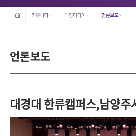
커뮤니티
대경미디어
언론보도
언론보도
대경대 한류캠퍼스,남양주시