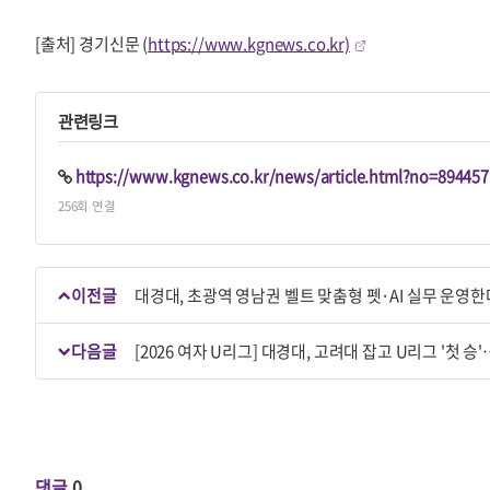
[출처] 경기신문 (
https://www.kgnews.co.kr)
관련링크
https://www.kgnews.co.kr/news/article.html?no=894457
256회 연결
이전글
대경대, 초광역 영남권 벨트 맞춤형 펫·AI 실무 운영한
다음글
[2026 여자 U리그] 대경대, 고려대 잡고 U리그 '첫 
댓글
0