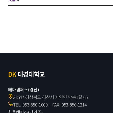
DK
대경대학교
테마캠퍼스(경산)
38547 경상북도 경산시 자인면 단북1길 65
TEL. 053-850-1000 · FAX. 053-850-1214
한류캠퍼스(남양주)