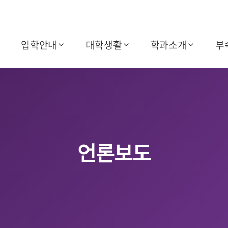
입학안내
대학생활
학과소개
부
언론보도