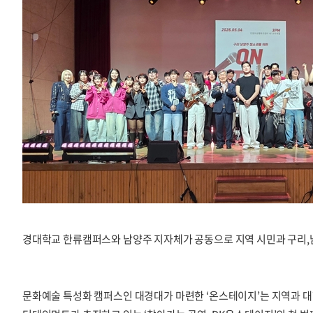
경대학교 한류캠퍼스와 남양주 지자체가 공동으로 지역 시민과 구리,남양주
문화예술 특성화 캠퍼스인 대경대가 마련한 ‘온스테이지’는 지역과 대학