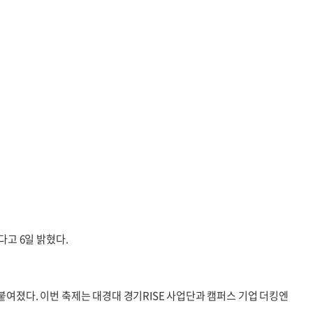
다고 6일 밝혔다.
붙여졌다. 이번 축제는 대경대 경기RISE 사업단과 캠퍼스 기업 더킹엔