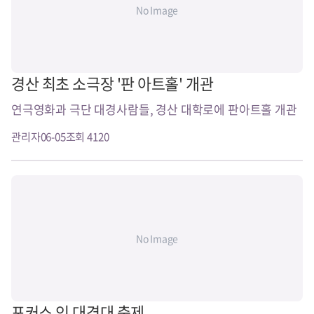
No Image
경산 최초 소극장 '판 아트홀' 개관
연극영화과 극단 대경사람들, 경산 대학로에 판아트홀 개관
관리자
06-05
조회 4120
No Image
포커스 인 대경대 축제