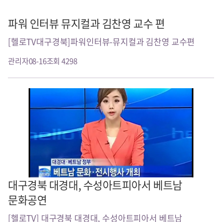
파워 인터뷰 뮤지컬과 김찬영 교수 편
[헬로TV대구경북]파워인터뷰-뮤지컬과 김찬영 교수편
관리자
08-16
조회 4298
대구경북 대경대, 수성아트피아서 베트남
문화공연
[헬로TV] 대구경북 대경대, 수성아트피아서 베트남