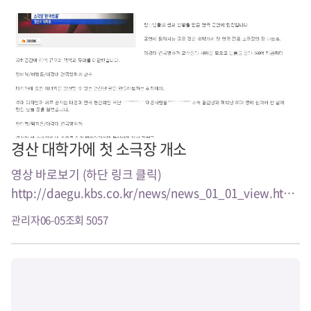
경산 대학가에 첫 소극장 개소
영상 바로보기 (하단 링크 클릭)
http://daegu.kbs.co.kr/news/news_01_01_view.html?
no=3186012
관리자
06-05
조회 5057