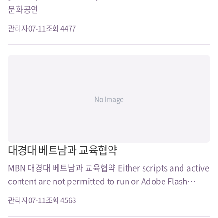
문화공연
관리자
07-11
조회 4477
No Image
대경대 베트남과 교육협약
MBN 대경대 베트남과 교육협약 Either scripts and active
content are not permitted to run or Adobe Flash
Player version${version_maj..
관리자
07-11
조회 4568