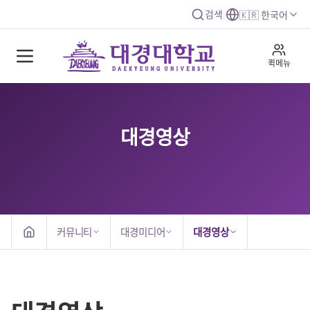
검색
|
🇰🇷 한국어
퀵메뉴
대경영상
커뮤니티
대경미디어
대경영상