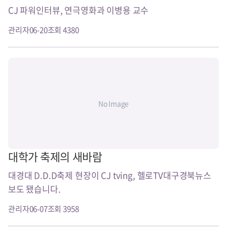
CJ 파워인터뷰, 연극영화과 이병용 교수
관리자
06-20
조회 4380
No Image
대학가 축제의 새바람
대경대 D.D.D축제 현장이 CJ tving, 헬로TV대구경북뉴스
보도 됐습니다.
관리자
06-07
조회 3958