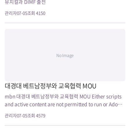
뮤지컬과 DIMF 출전
관리자
07-05
조회 4150
No Image
대경대 베트남정부와 교육협력 MOU
mbn 대경대 베트남정부와 교육협력 MOU Either scripts
and active content are not permitted to run or Adobe
Flash Player version${ver..
관리자
07-05
조회 4579