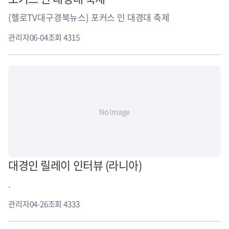
(헬로TV대구경북뉴스) 포커스 인 대경대 축제
관리자
06-04
조회 4315
No Image
대경인 릴레이 인터뷰 (라니아)
.
관리자
04-26
조회 4333