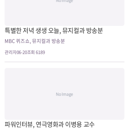
특별한 저녁 생생 오늘, 뮤지컬과 방송분
MBC 퀴즈쇼, 뮤지컬과 방송분
관리자
06-20
조회 6189
No Image
파워인터뷰, 연극영화과 이병용 교수