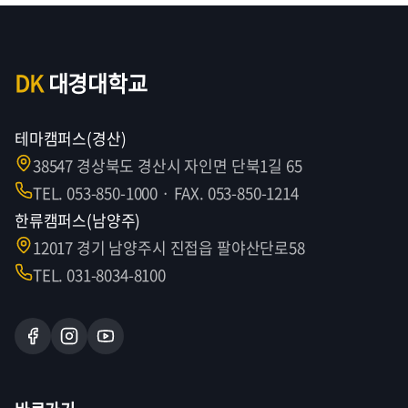
DK
대경대학교
테마캠퍼스(경산)
38547 경상북도 경산시 자인면 단북1길 65
TEL. 053-850-1000 · FAX. 053-850-1214
한류캠퍼스(남양주)
12017 경기 남양주시 진접읍 팔야산단로58
TEL. 031-8034-8100