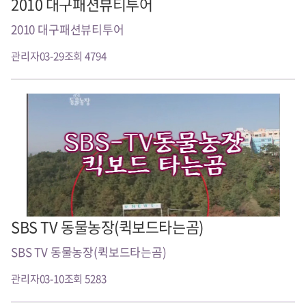
2010 대구패션뷰티투어
2010 대구패션뷰티투어
관리자
03-29
조회 4794
SBS TV 동물농장(퀵보드타는곰)
SBS TV 동물농장(퀵보드타는곰)
관리자
03-10
조회 5283