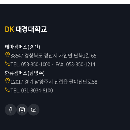
DK
대경대학교
테마캠퍼스(경산)
38547 경상북도 경산시 자인면 단북1길 65
TEL. 053-850-1000 · FAX. 053-850-1214
한류캠퍼스(남양주)
12017 경기 남양주시 진접읍 팔야산단로58
TEL. 031-8034-8100