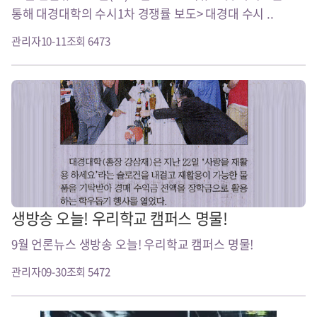
통해 대경대학의 수시1차 경쟁률 보도> 대경대 수시 ..
관리자
10-11
조회 6473
생방송 오늘! 우리학교 캠퍼스 명물!
9월 언론뉴스 생방송 오늘! 우리학교 캠퍼스 명물!
관리자
09-30
조회 5472