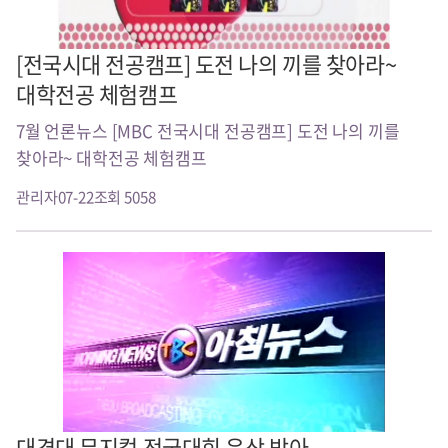
[전국시대 전공캠프] 도전 나의 끼를 찾아라~
대학전공 체험캠프
7월 언론뉴스 [MBC 전국시대 전공캠프] 도전 나의 끼를
찾아라~ 대학전공 체험캠프
관리자
07-22
조회 5058
대경대 뮤지컬 전국대회 은상 받아