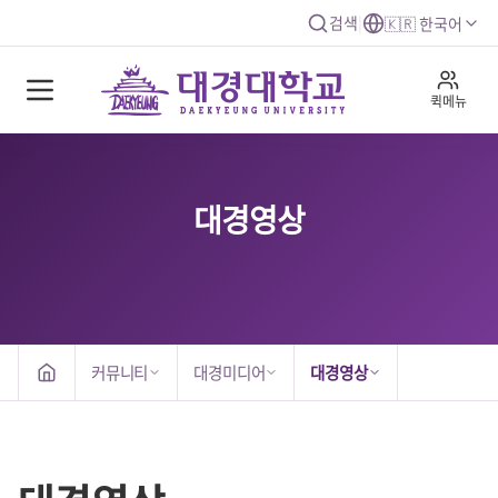
검색
|
🇰🇷 한국어
퀵메뉴
대경영상
커뮤니티
대경미디어
대경영상