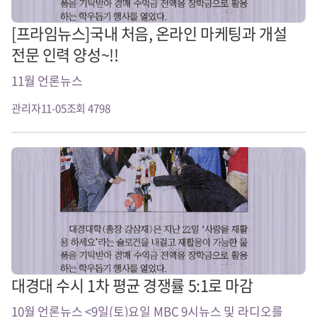
[프라임뉴스]국내 처음, 온라인 마케팅과 개설
전문 인력 양성~!!
11월 언론뉴스
관리자
11-05
조회 4798
대경대 수시 1차 평균 경쟁률 5:1로 마감
10월 언론뉴스 <9일(토)요일 MBC 9시뉴스 및 라디오를