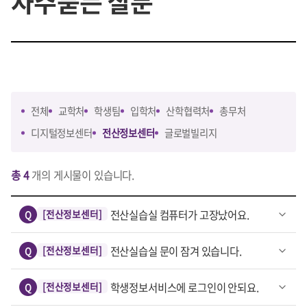
자주묻는 질문
전체
교학처
학생팀
입학처
산학협력처
총무처
디지털정보센터
전산정보센터
글로벌빌리지
총 4
개의 게시물이 있습니다.
[전산정보센터]
전산실습실 컴퓨터가 고장났어요.
Q
[전산정보센터]
전산실습실 문이 잠겨 있습니다.
Q
[전산정보센터]
학생정보서비스에 로그인이 안되요.
Q