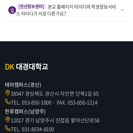
[전산정보센터]
본교 홈페이지 아이디와 학생정보서비
Q
스 아이디가 서로 다른가요?
DK
대경대학교
테마캠퍼스(경산)
38547 경상북도 경산시 자인면 단북1길 65
TEL. 053-850-1000 · FAX. 053-850-1214
한류캠퍼스(남양주)
12017 경기 남양주시 진접읍 팔야산단로58
TEL. 031-8034-8100