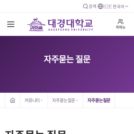
검색
|
🇰🇷 한국어
퀵메뉴
자주묻는 질문
커뮤니티
자주묻는질문
자주묻는질문