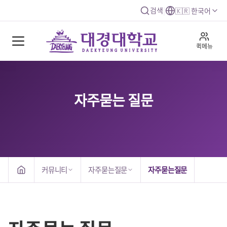
검색
|
🇰🇷 한국어
퀵메뉴
자주묻는 질문
커뮤니티
자주묻는질문
자주묻는질문