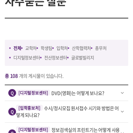
자주묻는 질문
전체
교학처
학생팀
입학처
산학협력처
총무처
디지털정보센터
전산정보센터
글로벌빌리지
총 108
개의 게시물이 있습니다.
[디지털정보센터]
DVD(영화)는 어떻게 보나요?
Q
[입학홍보처]
수시/정시모집 원서접수 시기와 방법은 어
Q
떻게 되나요?
[디지털정보센터]
정보검색실의 프린트기는 어떻게 사용