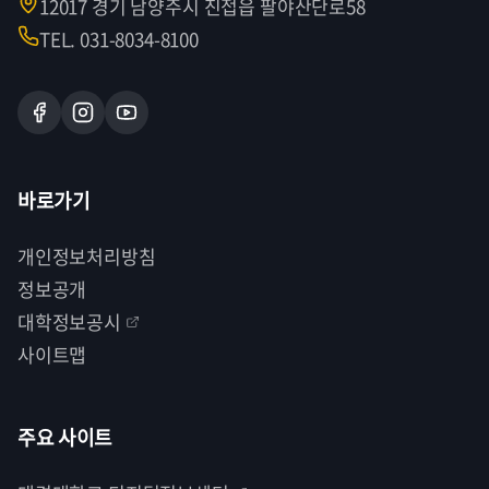
12017 경기 남양주시 진접읍 팔야산단로58
TEL. 031-8034-8100
바로가기
개인정보처리방침
정보공개
대학정보공시
사이트맵
주요 사이트