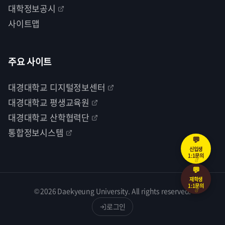
대학정보공시
사이트맵
주요 사이트
대경대학교 디지털정보센터
대경대학교 평생교육원
대경대학교 산학협력단
통합정보시스템
💬
신입생
1:1문의
💬
재학생
1:1문의
© 2026 Daekyeung University. All rights reserved.
로그인