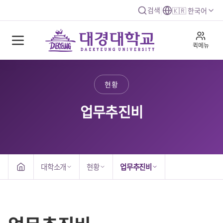
검색
|
🇰🇷 한국어
퀵메뉴
현황
업무추진비
대학소개
현황
업무추진비