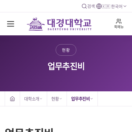
검색
|
🇰🇷 한국어
퀵메뉴
현황
업무추진비
대학소개
현황
업무추진비