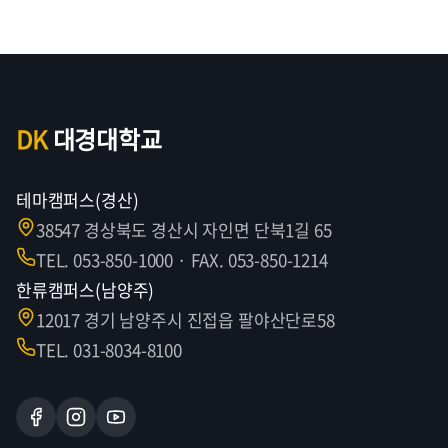
DK
대경대학교
테마캠퍼스(경산)
38547 경상북도 경산시 자인면 단북1길 65
TEL. 053-850-1000 · FAX. 053-850-1214
한류캠퍼스(남양주)
12017 경기 남양주시 진접읍 팔야산단로58
TEL. 031-8034-8100