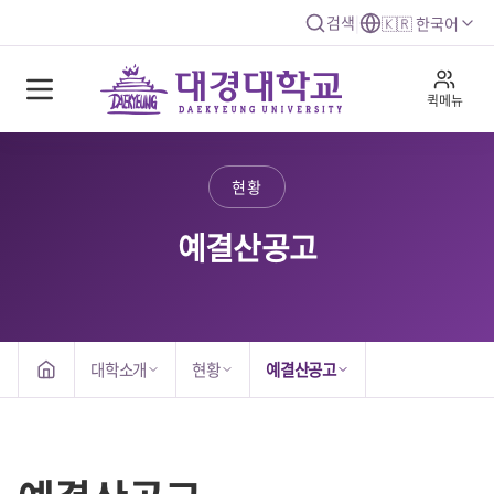
검색
|
🇰🇷 한국어
퀵메뉴
현황
예결산공고
대학소개
현황
예결산공고