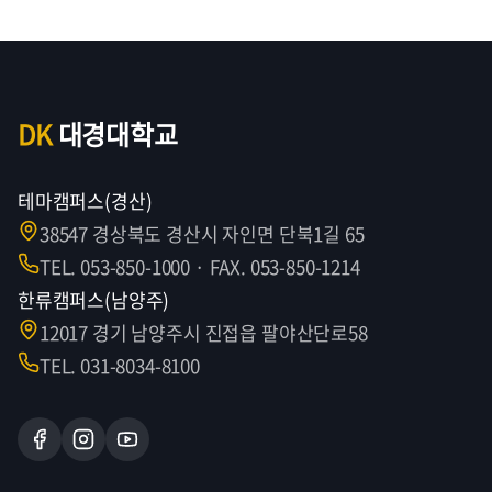
DK
대경대학교
테마캠퍼스(경산)
38547 경상북도 경산시 자인면 단북1길 65
TEL. 053-850-1000 · FAX. 053-850-1214
한류캠퍼스(남양주)
12017 경기 남양주시 진접읍 팔야산단로58
TEL. 031-8034-8100