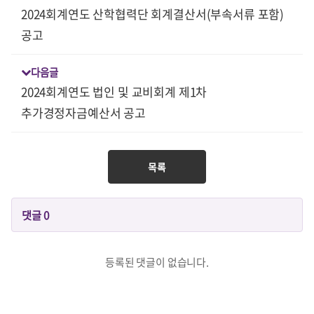
2024회계연도 산학협력단 회계결산서(부속서류 포함)
공고
다음글
2024회계연도 법인 및 교비회계 제1차
추가경정자금예산서 공고
목록
댓글
0
등록된 댓글이 없습니다.