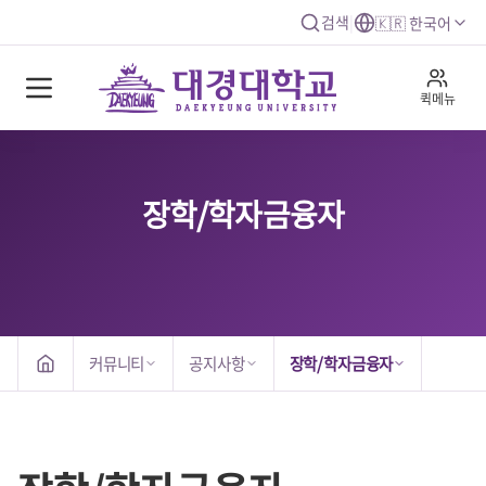
검색
|
🇰🇷 한국어
퀵메뉴
장학/학자금융자
커뮤니티
공지사항
장학/학자금융자