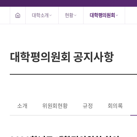
대학소개
현황
대학평의원회
대학평의원회 공지사항
소개
위원회현황
규정
회의록