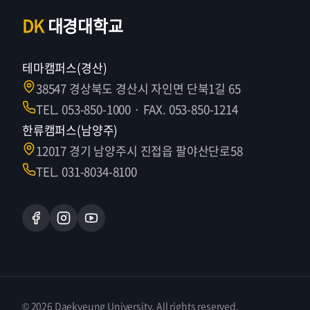
DK
대경대학교
테마캠퍼스(경산)
38547 경상북도 경산시 자인면 단북1길 65
TEL. 053-850-1000 · FAX. 053-850-1214
한류캠퍼스(남양주)
12017 경기 남양주시 진접읍 팔야산단로58
TEL. 031-8034-8100
© 2026 Daekyeung University. All rights reserved.