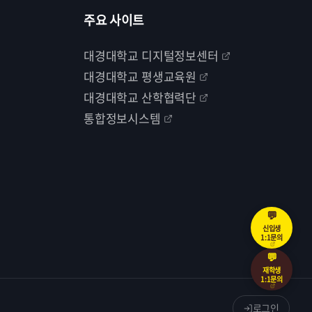
주요 사이트
대경대학교 디지털정보센터
대경대학교 평생교육원
대경대학교 산학협력단
통합정보시스템
💬
신입생
1:1문의
💬
재학생
1:1문의
로그인