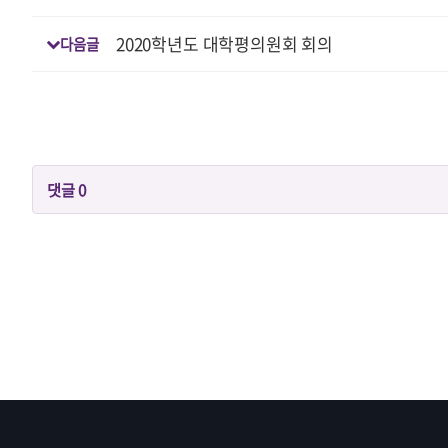
2020학년도 대학평의원회 회의
다음글
댓글
0