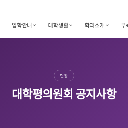
입학안내
대학생활
학과소개
부
현황
대학평의원회 공지사항