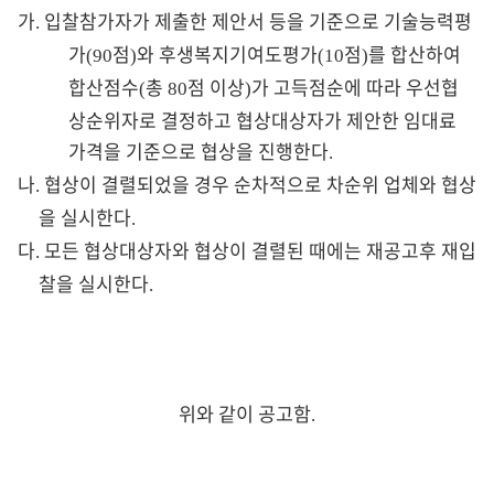
가
입찰참가자가 제출한 제안서 등을 기준으로 기술능력평
.
가
점
와 후생복지기여도평가
점
를 합산하여
(90
)
(10
)
합산점수
총
점 이상
가 고득점순에 따라 우선협
(
80
)
상순위자로 결정하고 협상대상자가 제안한 임대료
가격을 기준으로 협상을 진행한다
.
나
협상이 결렬되었을 경우 순차적으로 차순위 업체와 협상
.
을 실시한다
.
다
모든 협상대상자와 협상이 결렬된 때에는 재공고후 재입
.
찰을 실시한다
.
위와 같이 공고함
.