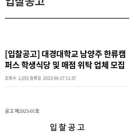
입찰공고
[입찰공고] 대경대학교 남양주 한류캠
퍼스 학생식당 및 매점 위탁 업체 모집
조회수
1,555
|
등록일
2023-06-27 11:37
공고 제
호
2023-01
입 찰 공 고