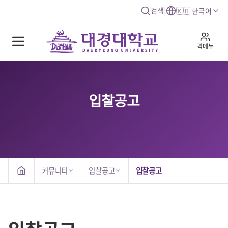
검색
|
🇰🇷 한국어
퀵메뉴
입찰공고
커뮤니티
입찰공고
입찰공고