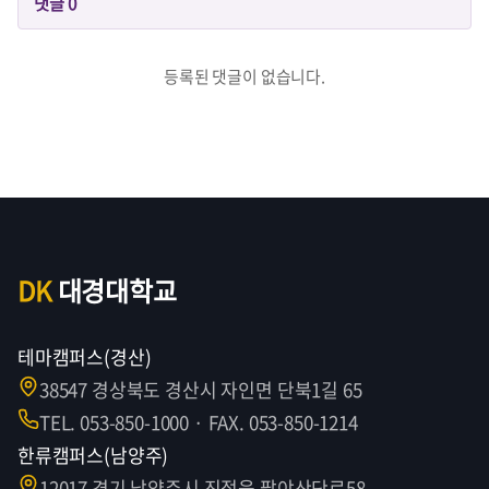
댓글
0
등록된 댓글이 없습니다.
DK
대경대학교
테마캠퍼스(경산)
38547 경상북도 경산시 자인면 단북1길 65
TEL. 053-850-1000 · FAX. 053-850-1214
한류캠퍼스(남양주)
12017 경기 남양주시 진접읍 팔야산단로58