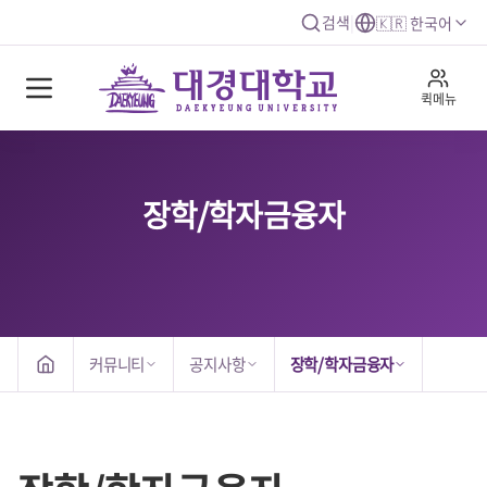
검색
|
🇰🇷 한국어
퀵메뉴
장학/학자금융자
커뮤니티
공지사항
장학/학자금융자