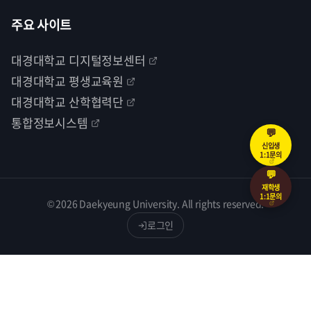
주요 사이트
대경대학교 디지털정보센터
대경대학교 평생교육원
대경대학교 산학협력단
통합정보시스템
💬
신입생
1:1문의
💬
재학생
1:1문의
© 2026 Daekyeung University. All rights reserved.
로그인