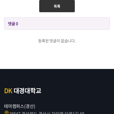
목록
댓글
0
등록된 댓글이 없습니다.
DK
대경대학교
테마캠퍼스(경산)
38547 경상북도 경산시 자인면 단북1길 65