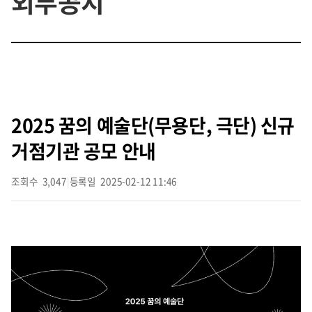
외부공지
2025 꿈의 예술단(무용단, 극단) 신규
거점기관 공모 안내
조회수
3,047
|
등록일
2025-02-12 11:46