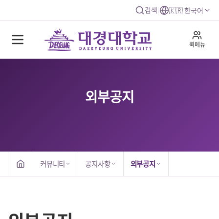
검색
|
🇰🇷 한국어
퀵메뉴
외부공지
커뮤니티
공지사항
외부공지