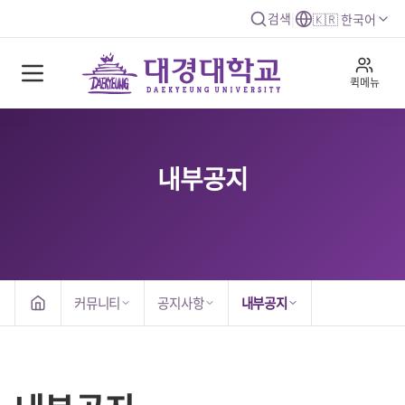
검색
|
🇰🇷 한국어
퀵메뉴
내부공지
커뮤니티
공지사항
내부공지