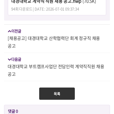
대경대학교 계약직 직원 채용 공고.hwp
(70.5K)
94회 다운로드 | DATE : 2026-07-01 09:37:34
이전글
[채용공고] 대경대학교 산학협력단 회계 정규직 채용
공고
다음글
대경대학교 부트캠프사업단 전담인력 계약직직원 채용
공고
목록
댓글
0