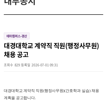
내부공지
테마캠퍼스-경산
대경대학교 계약직 직원(행정사무원)
채용 공고
조회수
829
|
등록일
2026-07-01 09:31
대경대학교 계약직 직원
(
행정사무원)(
간호학과 실습)
채용
계획을 공고합니다
.