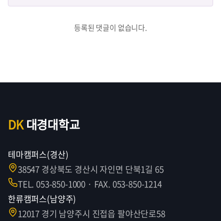
등록된 댓글이 없습니다.
DK
대경대학교
테마캠퍼스(경산)
38547 경상북도 경산시 자인면 단북1길 65
TEL. 053-850-1000 · FAX. 053-850-1214
한류캠퍼스(남양주)
12017 경기 남양주시 진접읍 팔야산단로58